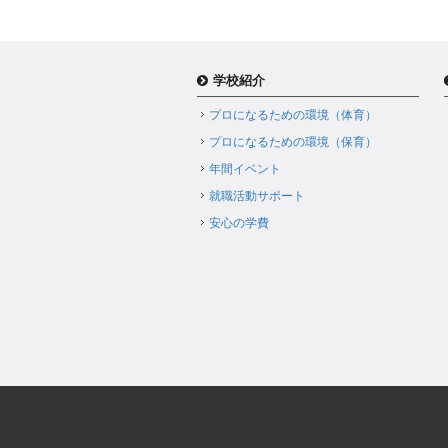
学校紹介
プロになるための環境（体育）
プロになるための環境（保育）
年間イベント
就職活動サポート
安心の学費