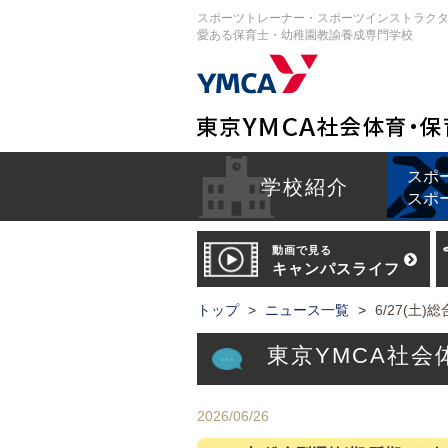
スポーツトレーナー・スポーツインストラク
愛ある保育士・幼稚園教諭養成専門学校
スポ
学校紹介
スポ
動画で見る
キャンパスライフ
トップ
ニュース一覧
6/27(土
東京YMCA社
2026/06/26