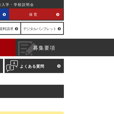
験入学・学校説明会
保育
資料請求
デジタル
パンフレット
募集要項
よくある質問