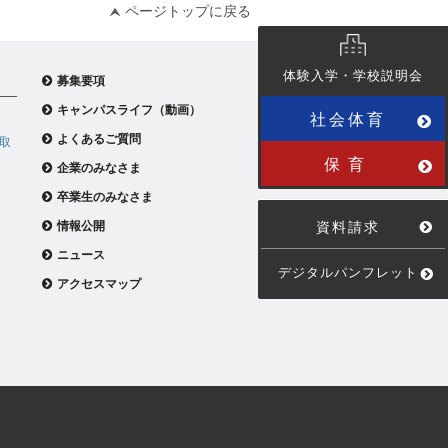
ページトップに戻る
体験入学・学校説明会
募集要項
キャンパスライフ（動画）
社会体育
よくあるご質問
取
保育
企業のみなさま
卒業生のみなさま
情報公開
資料請求
ニュース
デジタルパンフレット
アクセスマップ