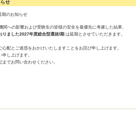
知らせ
験延期のお知らせ
通機関への影響および受験生の皆様の安全を最優先に考慮した結果、
おりました
2027年度総合型選抜Ⅰ期
は延期とさせていただきます。
ご心配とご迷惑をおかけいたしますことをお詫び申し上げます。
い申し上げます。
記までお問い合わせください。