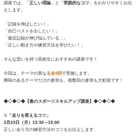
講座では、「
正しい理論
」と「
実践的なコツ
」をわかりやすくお伝
えします。
「記録を伸ばしたい！」
「自己ベストを出したい！」
「最近記録が伸び悩んでいる...」
「正しい動き方や練習方法を学びたい！」
そんな思いを持つ高校生におすすめの講座です！
今回は、テーマの異なる
全4回
で実施します。
興味のあるテーマだけの参加も、複数回の参加も大歓迎です！
◆
◇◆◇◆【春のスポーツスキルアップ講座
】◆◇◆◇◆
①
「走りを変えるコツ」
3月23日（月）13:30～15:00
正しい走り方の練習方法やコツをお伝えします