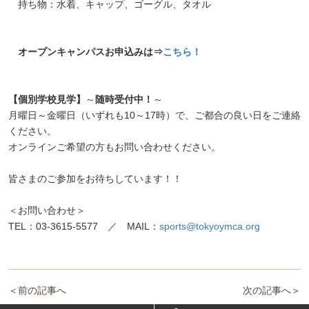
持ち物：水着、キャップ、ゴーグル、タオル
オープンキャンパスお申込みは⇒
こちら！
【個別学校見学】
～
随時受付中！
～
月曜日～金曜日（いずれも10～17時）で、ご都合の良い日をご連絡
ください。
オンラインご希望の方もお問い合わせください。
皆さまのご参加をお待ちしています！！
＜お問い合わせ＞
TEL：03-3615-5577 ／ MAIL：
sports@tokyoymca.org
＜
前の記事へ
次の記事へ
＞