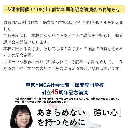
今週末開催！11/8(土) 創立45周年記念講演会のお知らせ
東京YMCA社会体育・保育専門学校は、今年で創立45周年を迎えま
した。
これを記念し、本校にゆかりのあるお二人の講師をお招きし、特別
講演会を開催いたします。
本校に関わる皆さま、そして地域の皆さまへの感謝の気持ちを込め
たこの記念企画。
スポーツや教育の分野で活躍されている講師のお話を通して、「生
きる力」や「学びの大切さ」を共に考える機会となれば幸いです。