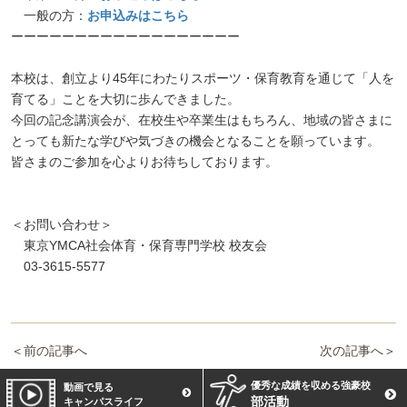
一般の方：
お申込みはこちら
ーーーーーーーーーーーーーーーーーー
本校は、創立より45年にわたりスポーツ・保育教育を通じて「人を
育てる」ことを大切に歩んできました。
今回の記念講演会が、在校生や卒業生はもちろん、地域の皆さまに
とっても新たな学びや気づきの機会となることを願っています。
皆さまのご参加を心よりお待ちしております。
＜お問い合わせ＞
東京YMCA社会体育・保育専門学校 校友会
03-3615-5577
＜
前の記事へ
次の記事へ
＞
優秀な成績を収める強豪校
動画で見る
部活動
キャンパスライフ