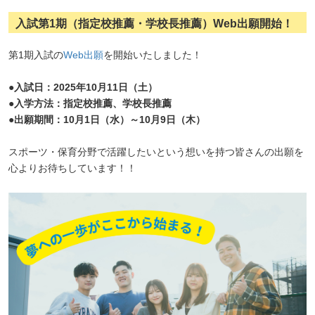
入試第1期（指定校推薦・学校長推薦）Web出願開始！
第1期入試の
Web出願
を開始いたしました！
●入試日：2025年10月11日（土）
●入学方法：指定校推薦、学校長推薦
●出願期間：10月1日（水）～10月9日（木）
スポーツ・保育分野で活躍したいという想いを持つ皆さんの出願を
心よりお待ちしています！！