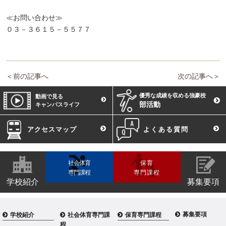
≪お問い合わせ≫
０３－３６１５－５５７７
＜
前の記事へ
次の記事へ
＞
優秀な成績を収める強豪校
動画で見る
部活動
キャンパスライフ
アクセスマップ
よくある質問
社会体育
保育
専門課程
専門課程
学校紹介
募集要項
募集要項
学校紹介
社会体育専門課
保育専門課程
程