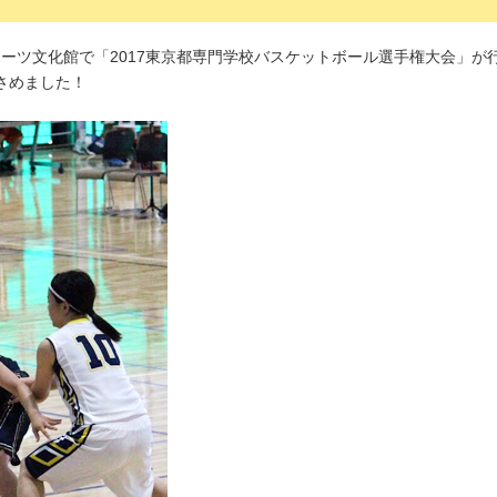
京スポーツ文化館で「2017東京都専門学校バスケットボール選手権大会」
さめました！