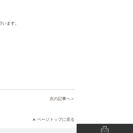
行います。
次の記事へ
＞
ページトップに戻る