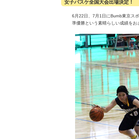
女子バスケ全国大会出場決定！
6月22日、7月1日にBumb東
準優勝という素晴らしい成績をお