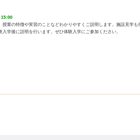
15:00
、授業の特徴や実習のことなどわかりやすくご説明します。施設見学も
体験入学後に説明を行います。ぜひ体験入学にご参加ください。