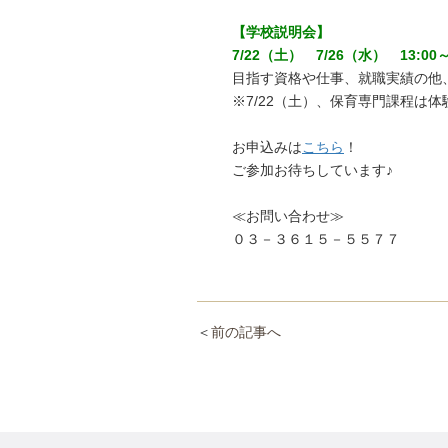
【学校説明会】
7/22（土） 7/26（水） 13:00～
目指す資格や仕事、就職実績の他
※7/22（土）、保育専門課程は
お申込みは
こちら
！
ご参加お待ちしています♪
≪お問い合わせ≫
０３－３６１５－５５７７
＜
前の記事へ