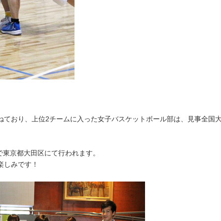
ねており、上位2チームに入った女子バスケットボール部は、見事全国
程で東京都大田区にて行われます。
楽しみです！