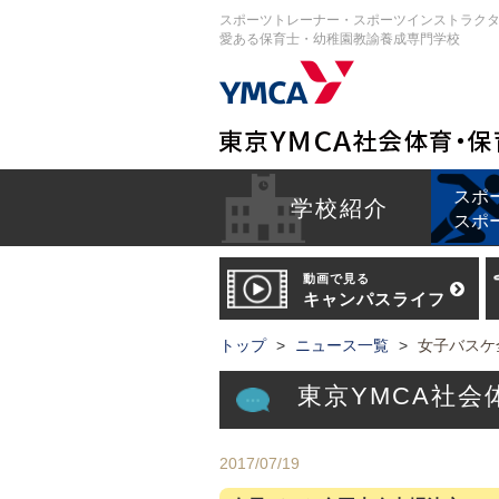
スポーツトレーナー・スポーツインストラク
愛ある保育士・幼稚園教諭養成専門学校
スポ
学校紹介
スポ
動画で見る
キャンパスライフ
トップ
ニュース一覧
女子バスケ
東京YMCA社
2017/07/19