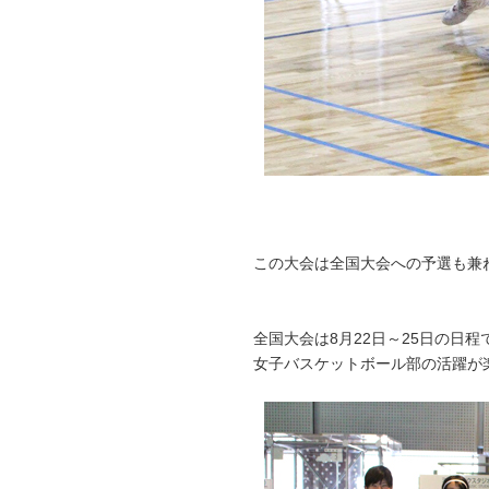
この大会は全国大会への予選も兼
全国大会は8月22日～25日の日
女子バスケットボール部の活躍が