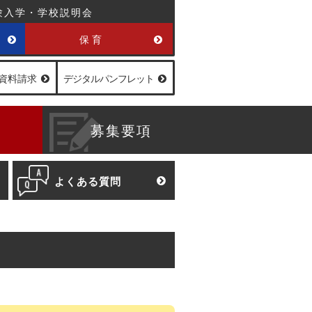
験入学・学校説明会
保育
資料請求
デジタル
パンフレット
募集要項
よくある質問