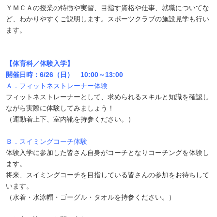
ＹＭＣＡの授業の特徴や実習、目指す資格や仕事、就職についてな
ど、わかりやすくご説明します。スポーツクラブの施設見学も行い
ます。
【体育科／体験入学】
開催日時：6/26（日）
10:00～13:00
Ａ．フィットネストレーナー体験
フィットネストレーナーとして、求められるスキルと知識を確認し
ながら実際に体験してみましょう！
（運動着上下、室内靴を持参ください。）
Ｂ．スイミングコーチ体験
体験入学に参加した皆さん自身がコーチとなりコーチングを体験し
ます。
将来、スイミングコーチを目指している皆さんの参加をお待ちして
います。
（水着・水泳帽・ゴーグル・タオルを持参ください。）