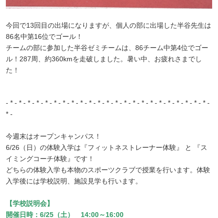
今回で13回目の出場になりますが、個人の部に出場した半谷先生は
86名中第16位でゴール！
チームの部に参加した半谷ゼミチームは、86チーム中第4位でゴー
ル！287周、約360kmを走破しました。
暑い中、お疲れさまでし
た！
- * - * - * - * - * - * - * - * - * - * - * - * -
* - * - * - * - * - * - * - * - * - * - * -
* -
今週末はオープンキャンパス！
6/26（日）の体験入学は『フィットネストレーナー体験』 と 『ス
イミングコーチ体験』です！
どちらの体験入学も本物のスポーツクラブで授業を行います。体験
入学後には学校説明、施設見学も行います。
【学校説明会】
開催日時：6/25（土）
14:00～16:00